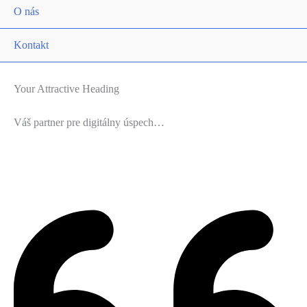
O nás
Kontakt
Your Attractive Heading
Váš partner pre digitálny úspech…