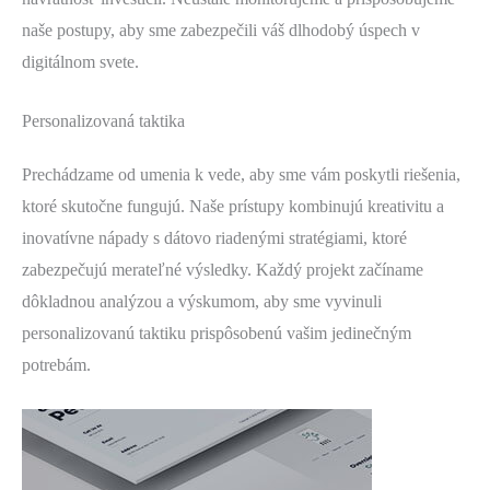
naše postupy, aby sme zabezpečili váš dlhodobý úspech v
digitálnom svete.
Personalizovaná taktika
Prechádzame od umenia k vede, aby sme vám poskytli riešenia,
ktoré skutočne fungujú. Naše prístupy kombinujú kreativitu a
inovatívne nápady s dátovo riadenými stratégiami, ktoré
zabezpečujú merateľné výsledky. Každý projekt začíname
dôkladnou analýzou a výskumom, aby sme vyvinuli
personalizovanú taktiku prispôsobenú vašim jedinečným
potrebám.