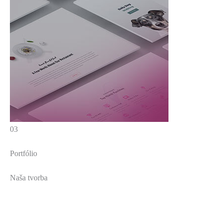
03
Portfólio
Naša tvorba