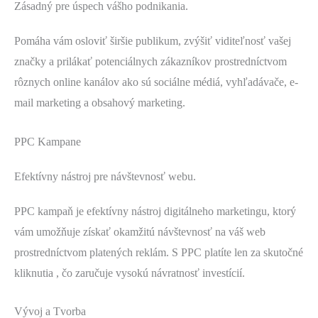
Zásadný pre úspech vášho podnikania.
Pomáha vám osloviť širšie publikum, zvýšiť viditeľnosť vašej
značky a prilákať potenciálnych zákazníkov prostredníctvom
rôznych online kanálov ako sú sociálne médiá, vyhľadávače, e-
mail marketing a obsahový marketing.
PPC Kampane
Efektívny nástroj pre návštevnosť webu.
PPC kampaň je efektívny nástroj digitálneho marketingu, ktorý
vám umožňuje získať okamžitú návštevnosť na váš web
prostredníctvom platených reklám. S PPC platíte len za skutočné
kliknutia , čo zaručuje vysokú návratnosť investícií.
Vývoj a Tvorba