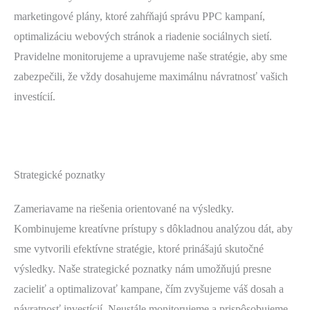
marketingové plány, ktoré zahŕňajú správu PPC kampaní,
optimalizáciu webových stránok a riadenie sociálnych sietí.
Pravidelne monitorujeme a upravujeme naše stratégie, aby sme
zabezpečili, že vždy dosahujeme maximálnu návratnosť vašich
investícií.
Strategické poznatky
Zameriavame na riešenia orientované na výsledky.
Kombinujeme kreatívne prístupy s dôkladnou analýzou dát, aby
sme vytvorili efektívne stratégie, ktoré prinášajú skutočné
výsledky. Naše strategické poznatky nám umožňujú presne
zacieliť a optimalizovať kampane, čím zvyšujeme váš dosah a
návratnosť investícií. Neustále monitorujeme a prispôsobujeme