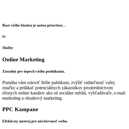
Rast vášho biznisu je našou prioritou…
01
Služby
Online Marketing
Zásadný pre úspech vášho podnikania.
Pomáha vám osloviť širšie publikum, zvýšiť viditeľnosť vašej
značky a prilákať potenciálnych zákazníkov prostredníctvom
rôznych online kanálov ako sú sociálne médiá, vyhľadávače, e-mail
marketing a obsahový marketing.
PPC Kampane
Efektívny nástroj pre návštevnosť webu.