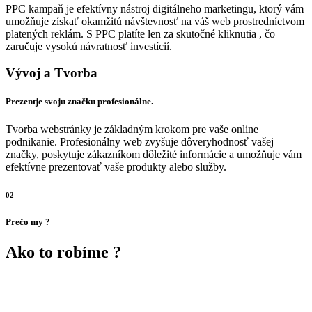
PPC kampaň je efektívny nástroj digitálneho marketingu, ktorý vám
umožňuje získať okamžitú návštevnosť na váš web prostredníctvom
platených reklám. S PPC platíte len za skutočné kliknutia , čo
zaručuje vysokú návratnosť investícií.
Vývoj a Tvorba
Prezentje svoju značku profesionálne.
Tvorba webstránky je základným krokom pre vaše online
podnikanie. Profesionálny web zvyšuje dôveryhodnosť vašej
značky, poskytuje zákazníkom dôležité informácie a umožňuje vám
efektívne prezentovať vaše produkty alebo služby.
02
Prečo my ?
Ako to robíme ?