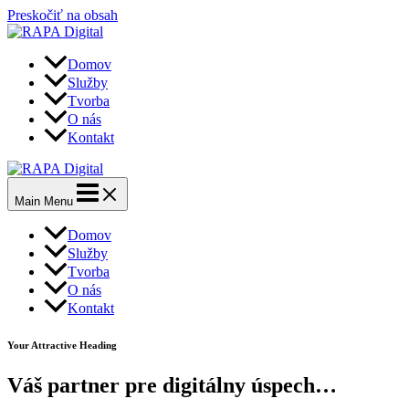
Preskočiť na obsah
Domov
Služby
Tvorba
O nás
Kontakt
Main Menu
Domov
Služby
Tvorba
O nás
Kontakt
Your Attractive Heading
Váš partner pre digitálny úspech…