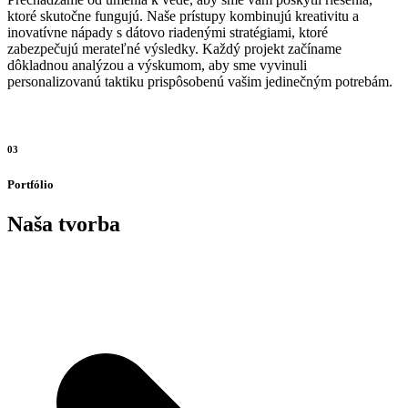
ktoré skutočne fungujú. Naše prístupy kombinujú kreativitu a
inovatívne nápady s dátovo riadenými stratégiami, ktoré
zabezpečujú merateľné výsledky. Každý projekt začíname
dôkladnou analýzou a výskumom, aby sme vyvinuli
personalizovanú taktiku prispôsobenú vašim jedinečným potrebám.
03
Portfólio
Naša tvorba