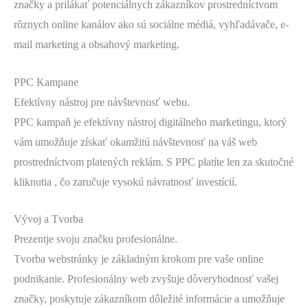
značky a prilákať potenciálnych zákazníkov prostredníctvom
rôznych online kanálov ako sú sociálne médiá, vyhľadávače, e-
mail marketing a obsahový marketing.
PPC Kampane
Efektívny nástroj pre návštevnosť webu.
PPC kampaň je efektívny nástroj digitálneho marketingu, ktorý
vám umožňuje získať okamžitú návštevnosť na váš web
prostredníctvom platených reklám. S PPC platíte len za skutočné
kliknutia , čo zaručuje vysokú návratnosť investícií.
Vývoj a Tvorba
Prezentje svoju značku profesionálne.
Tvorba webstránky je základným krokom pre vaše online
podnikanie. Profesionálny web zvyšuje dôveryhodnosť vašej
značky, poskytuje zákazníkom dôležité informácie a umožňuje