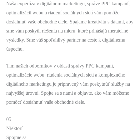
Naša expertíza v digitálnom marketingu, správe PPC kampaní,
optimalizácii webu a riadení sociálnych sietí vám pomôže
dosiahnuť vaše obchodné ciele. Spájame kreativitu s dátami, aby
sme vám poskytli riešenia na mieru, ktoré prinášajú merateľné
výsledky. Sme váš spoľahlivý partner na ceste k digitálnemu
úspechu.
Tím našich odborníkov v oblasti správy PPC kampaní,
optimalizácie webu, riadenia sociálnych sietí a komplexného
digitálneho marketingu je pripravený vám poskytnúť služby na
najvyššej úrovni. Spojte sa s nami a objavte, ako vám môžeme
pomôcť dosiahnuť vaše obchodné ciele.
05
Niektorí
Spojme sa