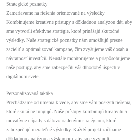
Strategické poznatky
Zameriavame na riešenia orientované na výsledky.
Kombinujeme kreatívne prístupy s dôkladnou analýzou dát, aby
sme vytvorili efektívne stratégie, ktoré prinášajú skutočné
výsledky. Naše strategické poznatky nám umožňujú presne
zacieliť a optimalizovať kampane, čím zvyšujeme váš dosah a
návratnosť investícií. Neustále monitorujeme a prispôsobujeme
naše postupy, aby sme zabezpečili váš dlhodobý úspech v
digitálnom svete.
Personalizovaná taktika
Prechádzame od umenia k vede, aby sme vám poskytli riešenia,
ktoré skutočne fungujú. Naše prístupy kombinujú kreativitu a
inovatívne nápady s dátovo riadenými stratégiami, ktoré
zabezpečujú merateľné výsledky. Každý projekt začíname
dôkladnou analýzou a výskumom, aby sme vyvinuli