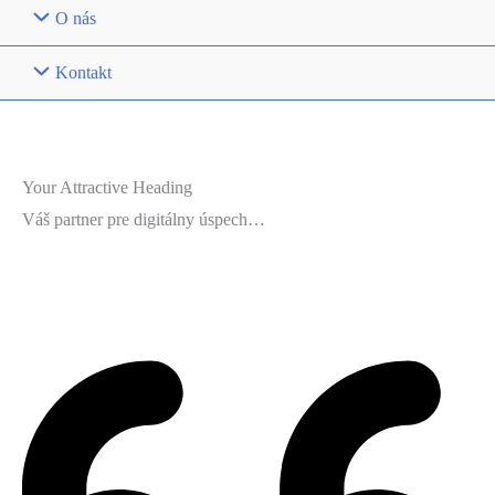
O nás
Kontakt
Your Attractive Heading
Váš partner pre digitálny úspech…