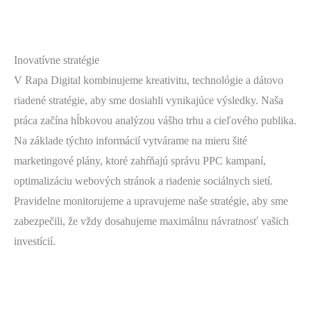
Inovatívne stratégie
V Rapa Digital kombinujeme kreativitu, technológie a dátovo
riadené stratégie, aby sme dosiahli vynikajúce výsledky. Naša
práca začína hĺbkovou analýzou vášho trhu a cieľového publika.
Na základe týchto informácií vytvárame na mieru šité
marketingové plány, ktoré zahŕňajú správu PPC kampaní,
optimalizáciu webových stránok a riadenie sociálnych sietí.
Pravidelne monitorujeme a upravujeme naše stratégie, aby sme
zabezpečili, že vždy dosahujeme maximálnu návratnosť vašich
investícií.