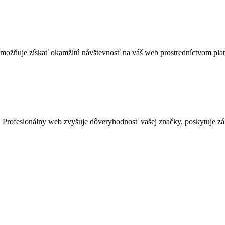
možňuje získať okamžitú návštevnosť na váš web prostredníctvom platen
 Profesionálny web zvyšuje dôveryhodnosť vašej značky, poskytuje zá