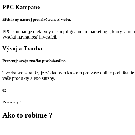
PPC Kampane
Efektívny nástroj pre návštevnosť webu.
PPC kampaň je efektívny nástroj digitálneho marketingu, ktorý vám u
vysokú návratnosť investícií.
Vývoj a Tvorba
Prezentje svoju značku profesionálne.
Tvorba webstránky je základným krokom pre vaše online podnikanie.
vaše produkty alebo služby.
02
Prečo my ?
Ako to robíme ?