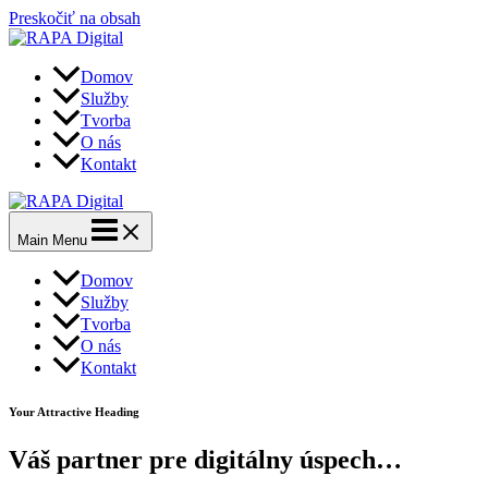
Preskočiť na obsah
Domov
Služby
Tvorba
O nás
Kontakt
Main Menu
Domov
Služby
Tvorba
O nás
Kontakt
Your Attractive Heading
Váš partner pre digitálny úspech…