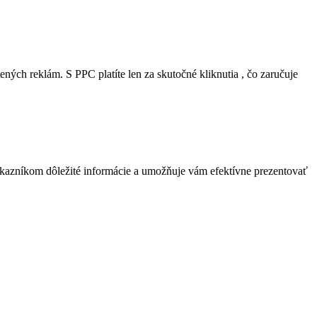
ých reklám. S PPC platíte len za skutočné kliknutia , čo zaručuje
kazníkom dôležité informácie a umožňuje vám efektívne prezentovať