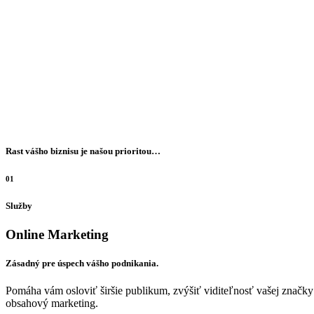
Rast vášho biznisu je našou prioritou…
01
Služby
Online Marketing
Zásadný pre úspech vášho podnikania.
Pomáha vám osloviť širšie publikum, zvýšiť viditeľnosť vašej značky
obsahový marketing.