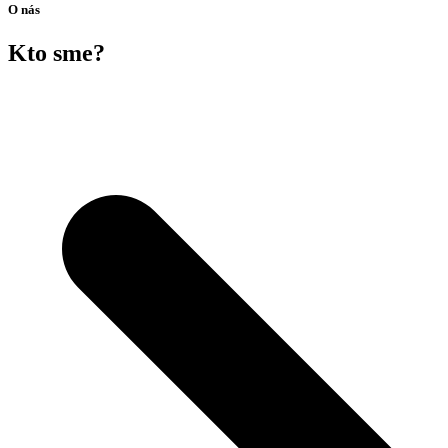
O nás
Kto sme?