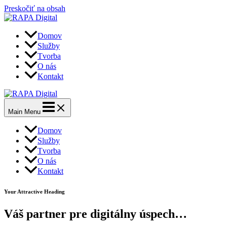
Preskočiť na obsah
Domov
Služby
Tvorba
O nás
Kontakt
Main Menu
Domov
Služby
Tvorba
O nás
Kontakt
Your Attractive Heading
Váš partner pre digitálny úspech…