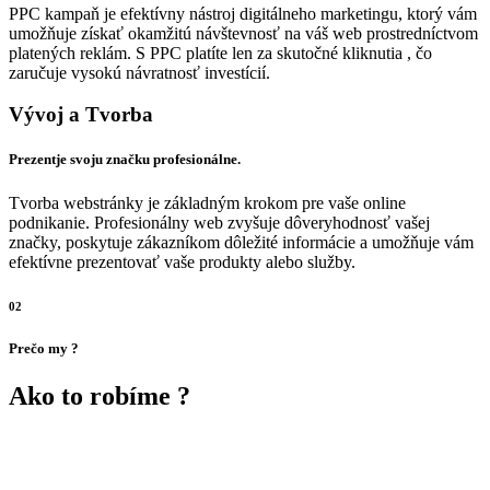
PPC kampaň je efektívny nástroj digitálneho marketingu, ktorý vám
umožňuje získať okamžitú návštevnosť na váš web prostredníctvom
platených reklám. S PPC platíte len za skutočné kliknutia , čo
zaručuje vysokú návratnosť investícií.
Vývoj a Tvorba
Prezentje svoju značku profesionálne.
Tvorba webstránky je základným krokom pre vaše online
podnikanie. Profesionálny web zvyšuje dôveryhodnosť vašej
značky, poskytuje zákazníkom dôležité informácie a umožňuje vám
efektívne prezentovať vaše produkty alebo služby.
02
Prečo my ?
Ako to robíme ?