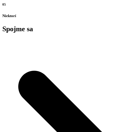
05
Niektorí
Spojme sa