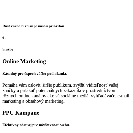
Rast vášho biznisu je našou prioritou…
01
Služby
Online Marketing
Zásadný pre úspech vášho podnikania.
Pomáha vám osloviť širšie publikum, zvýšiť viditeľnosť vašej
značky a prilákať potenciálnych zákazníkov prostredníctvom
rôznych online kanálov ako sú sociálne médiá, vyhľadávače, e-mail
marketing a obsahový marketing.
PPC Kampane
Efektívny nástroj pre návštevnosť webu.