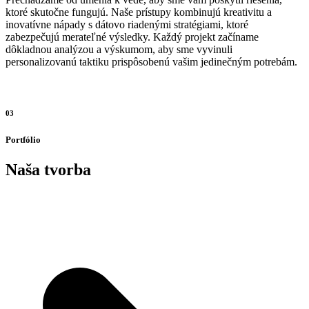
ktoré skutočne fungujú. Naše prístupy kombinujú kreativitu a
inovatívne nápady s dátovo riadenými stratégiami, ktoré
zabezpečujú merateľné výsledky. Každý projekt začíname
dôkladnou analýzou a výskumom, aby sme vyvinuli
personalizovanú taktiku prispôsobenú vašim jedinečným potrebám.
03
Portfólio
Naša tvorba