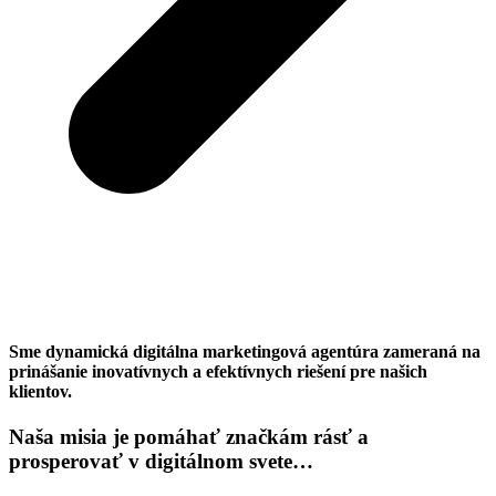
Sme dynamická digitálna marketingová agentúra zameraná na
prinášanie inovatívnych a efektívnych riešení pre našich
klientov.
Naša misia je pomáhať značkám rásť a
prosperovať v digitálnom svete…