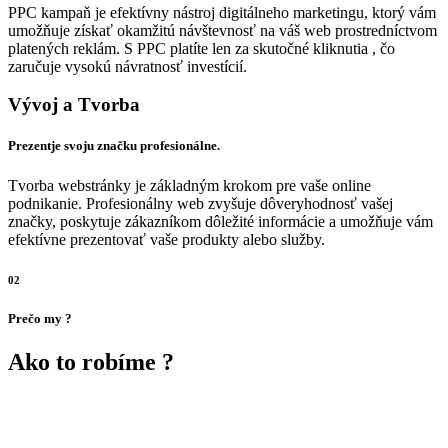
PPC kampaň je efektívny nástroj digitálneho marketingu, ktorý vám
umožňuje získať okamžitú návštevnosť na váš web prostredníctvom
platených reklám. S PPC platíte len za skutočné kliknutia , čo
zaručuje vysokú návratnosť investícií.
Vývoj a Tvorba
Prezentje svoju značku profesionálne.
Tvorba webstránky je základným krokom pre vaše online
podnikanie. Profesionálny web zvyšuje dôveryhodnosť vašej
značky, poskytuje zákazníkom dôležité informácie a umožňuje vám
efektívne prezentovať vaše produkty alebo služby.
02
Prečo my ?
Ako to robíme ?