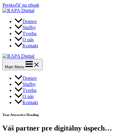
Preskočiť na obsah
Domov
Služby
Tvorba
O nás
Kontakt
Main Menu
Domov
Služby
Tvorba
O nás
Kontakt
Your Attractive Heading
Váš partner pre digitálny úspech…