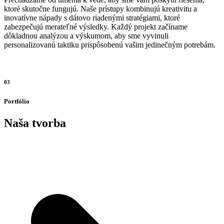
ktoré skutočne fungujú. Naše prístupy kombinujú kreativitu a
inovatívne nápady s dátovo riadenými stratégiami, ktoré
zabezpečujú merateľné výsledky. Každý projekt začíname
dôkladnou analýzou a výskumom, aby sme vyvinuli
personalizovanú taktiku prispôsobenú vašim jedinečným potrebám.
03
Portfólio
Naša tvorba