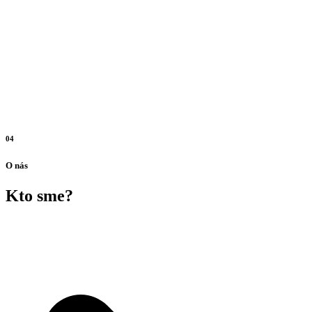
04
O nás
Kto sme?