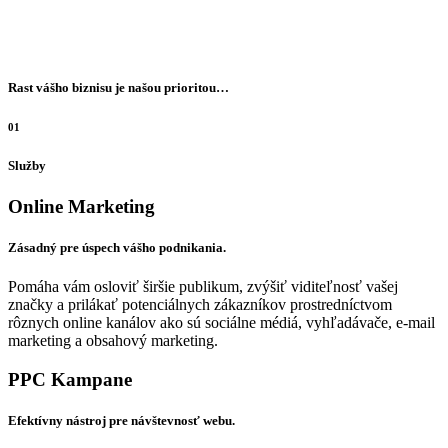
Rast vášho biznisu je našou prioritou…
01
Služby
Online Marketing
Zásadný pre úspech vášho podnikania.
Pomáha vám osloviť širšie publikum, zvýšiť viditeľnosť vašej
značky a prilákať potenciálnych zákazníkov prostredníctvom
rôznych online kanálov ako sú sociálne médiá, vyhľadávače, e-mail
marketing a obsahový marketing.
PPC Kampane
Efektívny nástroj pre návštevnosť webu.