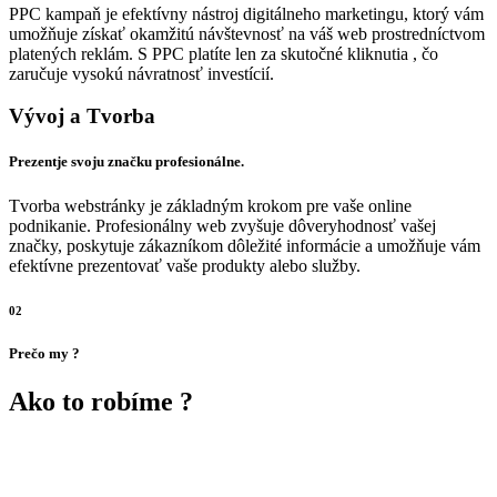
PPC kampaň je efektívny nástroj digitálneho marketingu, ktorý vám
umožňuje získať okamžitú návštevnosť na váš web prostredníctvom
platených reklám. S PPC platíte len za skutočné kliknutia , čo
zaručuje vysokú návratnosť investícií.
Vývoj a Tvorba
Prezentje svoju značku profesionálne.
Tvorba webstránky je základným krokom pre vaše online
podnikanie. Profesionálny web zvyšuje dôveryhodnosť vašej
značky, poskytuje zákazníkom dôležité informácie a umožňuje vám
efektívne prezentovať vaše produkty alebo služby.
02
Prečo my ?
Ako to robíme ?