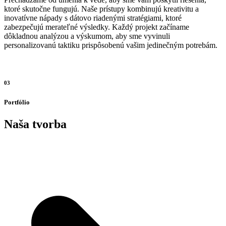
ktoré skutočne fungujú. Naše prístupy kombinujú kreativitu a
inovatívne nápady s dátovo riadenými stratégiami, ktoré
zabezpečujú merateľné výsledky. Každý projekt začíname
dôkladnou analýzou a výskumom, aby sme vyvinuli
personalizovanú taktiku prispôsobenú vašim jedinečným potrebám.
03
Portfólio
Naša tvorba