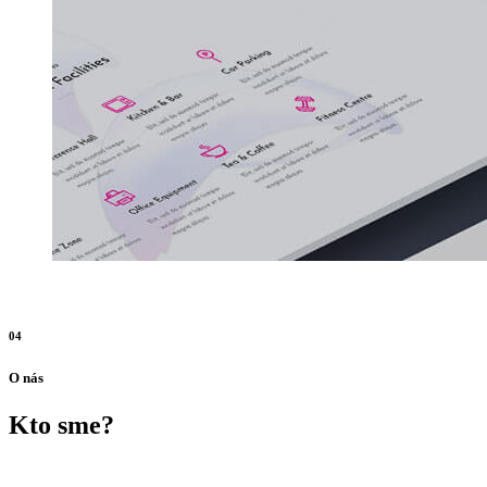
04
O nás
Kto sme?