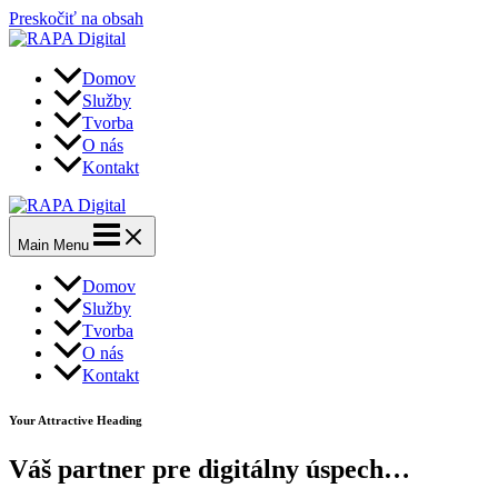
Preskočiť na obsah
Domov
Služby
Tvorba
O nás
Kontakt
Main Menu
Domov
Služby
Tvorba
O nás
Kontakt
Your Attractive Heading
Váš partner pre digitálny úspech…