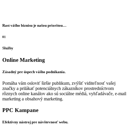
Rast vášho biznisu je našou prioritou…
01
Služby
Online Marketing
Zásadný pre úspech vášho podnikania.
Pomáha vám osloviť širšie publikum, zvýšiť viditeľnosť vašej
značky a prilákať potenciálnych zákazníkov prostredníctvom
rôznych online kanálov ako sú sociálne médiá, vyhľadávače, e-mail
marketing a obsahový marketing.
PPC Kampane
Efektívny nástroj pre návštevnosť webu.