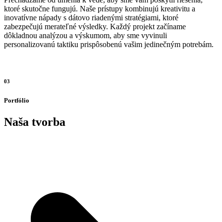
ktoré skutočne fungujú. Naše prístupy kombinujú kreativitu a
inovatívne nápady s dátovo riadenými stratégiami, ktoré
zabezpečujú merateľné výsledky. Každý projekt začíname
dôkladnou analýzou a výskumom, aby sme vyvinuli
personalizovanú taktiku prispôsobenú vašim jedinečným potrebám.
03
Portfólio
Naša tvorba