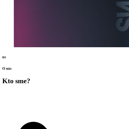
04
O nás
Kto sme?