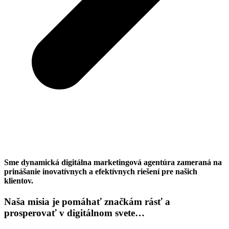
Sme dynamická digitálna marketingová agentúra zameraná na
prinášanie inovatívnych a efektívnych riešení pre našich
klientov.
Naša misia je pomáhať značkám rásť a
prosperovať v digitálnom svete…