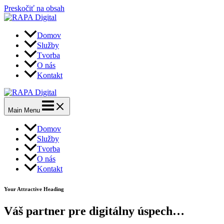
Preskočiť na obsah
Domov
Služby
Tvorba
O nás
Kontakt
Main Menu
Domov
Služby
Tvorba
O nás
Kontakt
Your Attractive Heading
Váš partner pre digitálny úspech…