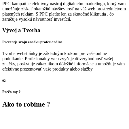
PPC kampaň je efektívny nástroj digitálneho marketingu, ktorý vám
umožňuje získať okamžitú návštevnosť na váš web prostredníctvom
platených reklám. S PPC platíte len za skutočné kliknutia , čo
zaručuje vysokú návratnosť investícií.
Vývoj a Tvorba
Prezentje svoju značku profesionálne.
Tvorba webstránky je základným krokom pre vaše online
podnikanie. Profesionálny web zvyšuje dôveryhodnosť vašej
značky, poskytuje zákazníkom dôležité informácie a umožňuje vám
efektívne prezentovať vaše produkty alebo služby.
02
Prečo my ?
Ako to robíme ?