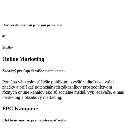
Rast vášho biznisu je našou prioritou…
01
Služby
Online Marketing
Zásadný pre úspech vášho podnikania.
Pomáha vám osloviť širšie publikum, zvýšiť viditeľnosť vašej
značky a prilákať potenciálnych zákazníkov prostredníctvom
rôznych online kanálov ako sú sociálne médiá, vyhľadávače, e-mail
marketing a obsahový marketing.
PPC Kampane
Efektívny nástroj pre návštevnosť webu.