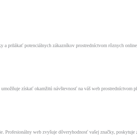
ky a prilákať potenciálnych zákazníkov prostredníctvom rôznych online
 umožňuje získať okamžitú návštevnosť na váš web prostredníctvom plat
e. Profesionálny web zvyšuje dôveryhodnosť vašej značky, poskytuje 