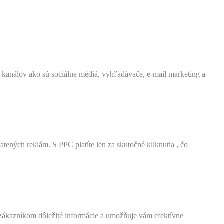
 kanálov ako sú sociálne médiá, vyhľadávače, e-mail marketing a
ených reklám. S PPC platíte len za skutočné kliknutia , čo
zákazníkom dôležité informácie a umožňuje vám efektívne