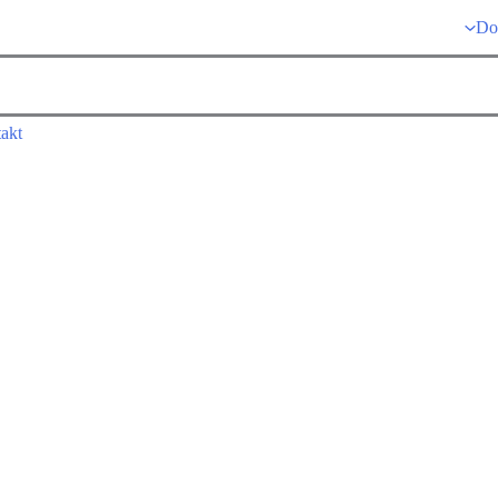
Do
akt