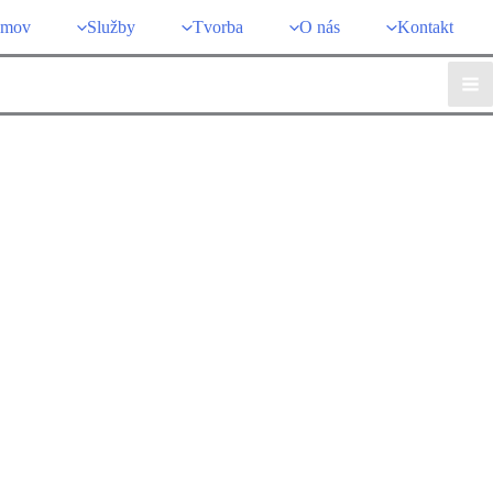
mov
Služby
Tvorba
O nás
Kontakt
Ma
Me