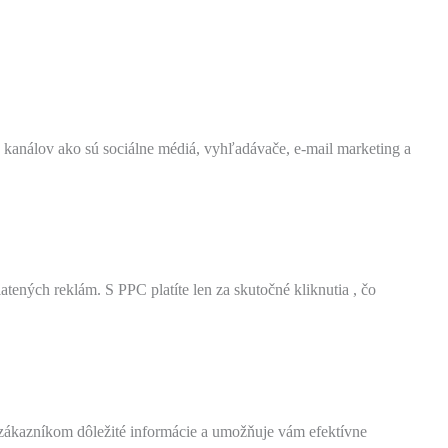
 kanálov ako sú sociálne médiá, vyhľadávače, e-mail marketing a
ených reklám. S PPC platíte len za skutočné kliknutia , čo
zákazníkom dôležité informácie a umožňuje vám efektívne