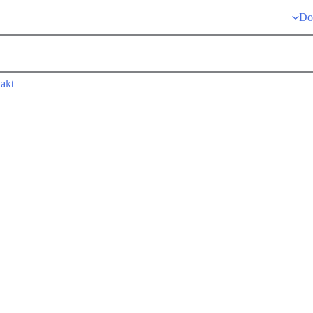
Do
akt