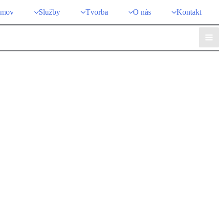
mov
Služby
Tvorba
O nás
Kontakt
Ma
Me