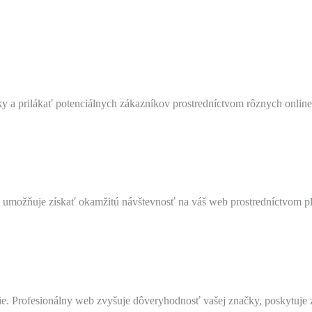
ky a prilákať potenciálnych zákazníkov prostredníctvom rôznych online
 umožňuje získať okamžitú návštevnosť na váš web prostredníctvom plat
e. Profesionálny web zvyšuje dôveryhodnosť vašej značky, poskytuje 