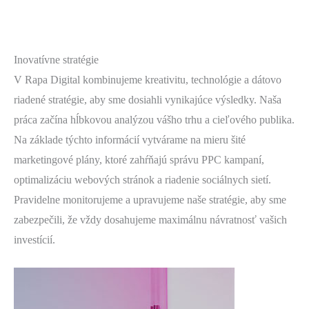
Inovatívne stratégie
V Rapa Digital kombinujeme kreativitu, technológie a dátovo
riadené stratégie, aby sme dosiahli vynikajúce výsledky. Naša
práca začína hĺbkovou analýzou vášho trhu a cieľového publika.
Na základe týchto informácií vytvárame na mieru šité
marketingové plány, ktoré zahŕňajú správu PPC kampaní,
optimalizáciu webových stránok a riadenie sociálnych sietí.
Pravidelne monitorujeme a upravujeme naše stratégie, aby sme
zabezpečili, že vždy dosahujeme maximálnu návratnosť vašich
investícií.