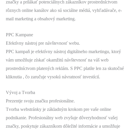
značky a prilákať potenciálnych zákazníkov prostredníctvom
rôznych online kanálov ako sú sociálne médiá, vyhľadávače, e-
mail marketing a obsahový marketing.
PPC Kampane
Efektívny nástroj pre návštevnosť webu.
PPC kampaň je efektívny nástroj digitálneho marketingu, ktorý
vám umožňuje získať okamžitú návštevnosť na váš web
prostredníctvom platených reklám. S PPC platíte len za skutočné
kliknutia , čo zaručuje vysokú návratnosť investícií.
Vývoj a Tvorba
Prezentje svoju značku profesionálne.
Tvorba webstránky je základným krokom pre vaše online
podnikanie. Profesionálny web zvyšuje dôveryhodnosť vašej
značky, poskytuje zákazníkom dôležité informácie a umožňuje