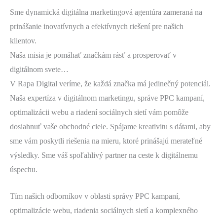
Sme dynamická digitálna marketingová agentúra zameraná na
prinášanie inovatívnych a efektívnych riešení pre našich
klientov.
Naša misia je pomáhať značkám rásť a prosperovať v
digitálnom svete…
V Rapa Digital veríme, že každá značka má jedinečný potenciál.
Naša expertíza v digitálnom marketingu, správe PPC kampaní,
optimalizácii webu a riadení sociálnych sietí vám pomôže
dosiahnuť vaše obchodné ciele. Spájame kreativitu s dátami, aby
sme vám poskytli riešenia na mieru, ktoré prinášajú merateľné
výsledky. Sme váš spoľahlivý partner na ceste k digitálnemu
úspechu.
Tím našich odborníkov v oblasti správy PPC kampaní,
optimalizácie webu, riadenia sociálnych sietí a komplexného