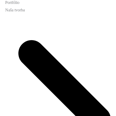
Portfólio
Naša tvorba