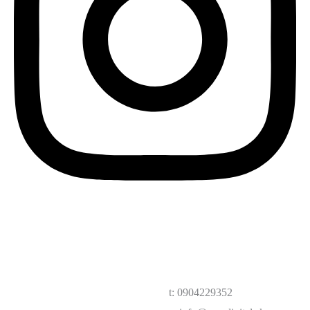
t: 0904229352