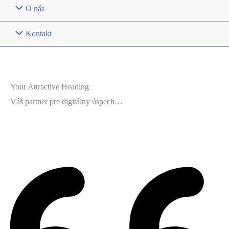
O nás
Kontakt
Your Attractive Heading
Váš partner pre digitálny úspech…