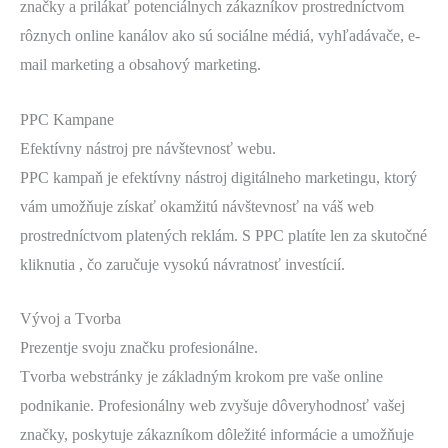
značky a prilákať potenciálnych zákazníkov prostredníctvom
rôznych online kanálov ako sú sociálne médiá, vyhľadávače, e-
mail marketing a obsahový marketing.
PPC Kampane
Efektívny nástroj pre návštevnosť webu.
PPC kampaň je efektívny nástroj digitálneho marketingu, ktorý
vám umožňuje získať okamžitú návštevnosť na váš web
prostredníctvom platených reklám. S PPC platíte len za skutočné
kliknutia , čo zaručuje vysokú návratnosť investícií.
Vývoj a Tvorba
Prezentje svoju značku profesionálne.
Tvorba webstránky je základným krokom pre vaše online
podnikanie. Profesionálny web zvyšuje dôveryhodnosť vašej
značky, poskytuje zákazníkom dôležité informácie a umožňuje