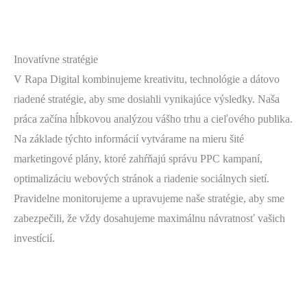
Inovatívne stratégie
V Rapa Digital kombinujeme kreativitu, technológie a dátovo
riadené stratégie, aby sme dosiahli vynikajúce výsledky. Naša
práca začína hĺbkovou analýzou vášho trhu a cieľového publika.
Na základe týchto informácií vytvárame na mieru šité
marketingové plány, ktoré zahŕňajú správu PPC kampaní,
optimalizáciu webových stránok a riadenie sociálnych sietí.
Pravidelne monitorujeme a upravujeme naše stratégie, aby sme
zabezpečili, že vždy dosahujeme maximálnu návratnosť vašich
investícií.