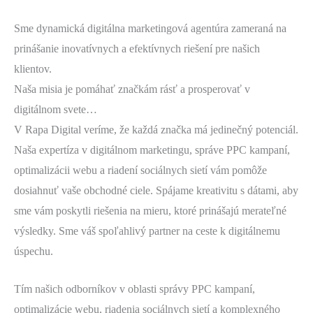
Sme dynamická digitálna marketingová agentúra zameraná na
prinášanie inovatívnych a efektívnych riešení pre našich
klientov.
Naša misia je pomáhať značkám rásť a prosperovať v
digitálnom svete…
V Rapa Digital veríme, že každá značka má jedinečný potenciál.
Naša expertíza v digitálnom marketingu, správe PPC kampaní,
optimalizácii webu a riadení sociálnych sietí vám pomôže
dosiahnuť vaše obchodné ciele. Spájame kreativitu s dátami, aby
sme vám poskytli riešenia na mieru, ktoré prinášajú merateľné
výsledky. Sme váš spoľahlivý partner na ceste k digitálnemu
úspechu.
Tím našich odborníkov v oblasti správy PPC kampaní,
optimalizácie webu, riadenia sociálnych sietí a komplexného