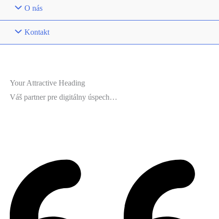
O nás
Kontakt
Your Attractive Heading
Váš partner pre digitálny úspech…