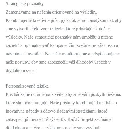
Strategické poznatky
Zameriavame na riešenia orientované na výsledky.
Kombinujeme kreatívne prístupy s dôkladnou analýzou dát, aby
sme vytvorili efektívne stratégie, ktoré prinášajú skutočné
výsledky. Naše strategické poznatky nám umožňujú presne
zacieliť a optimalizovať kampane, čím zvyšujeme váš dosah a
návratnosť investícií. Neustále monitorujeme a prispôsobujeme
naše postupy, aby sme zabezpečili váš dlhodobý úspech v
digitálnom svete.
Personalizovaná taktika
Prechádzame od umenia k vede, aby sme vám poskytli riešenia,
ktoré skutočne fungujú. Naše prístupy kombinujú kreativitu a
inovatívne nápady s dátovo riadenými stratégiami, ktoré
zabezpečujú merateľné výsledky. Každý projekt začíname
dôkladnou analýzou a výskumom, aby sme vyvinuli