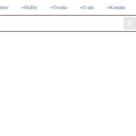
mov
Služby
Tvorba
O nás
Kontakt
Ma
Me