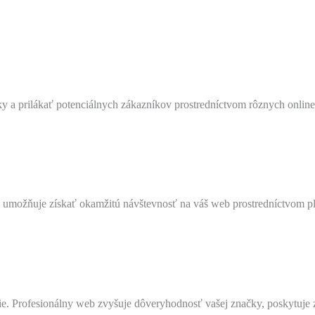
ky a prilákať potenciálnych zákazníkov prostredníctvom rôznych online
 umožňuje získať okamžitú návštevnosť na váš web prostredníctvom plat
e. Profesionálny web zvyšuje dôveryhodnosť vašej značky, poskytuje 