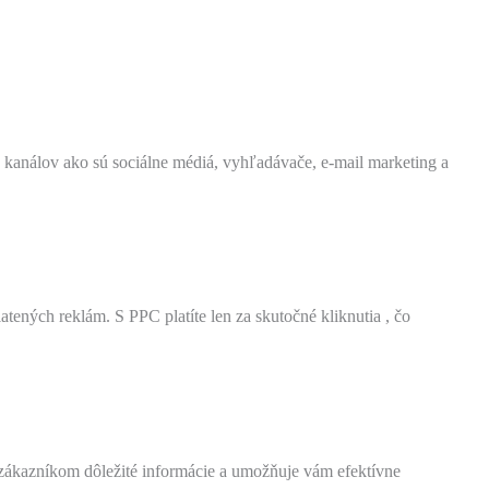
 kanálov ako sú sociálne médiá, vyhľadávače, e-mail marketing a
ených reklám. S PPC platíte len za skutočné kliknutia , čo
zákazníkom dôležité informácie a umožňuje vám efektívne