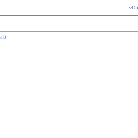
Do
akt