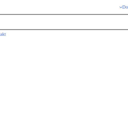
Do
akt