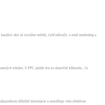
 kanálov ako sú sociálne médiá, vyhľadávače, e-mail marketing a
ených reklám. S PPC platíte len za skutočné kliknutia , čo
zákazníkom dôležité informácie a umožňuje vám efektívne