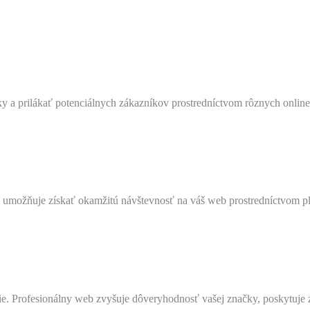
ky a prilákať potenciálnych zákazníkov prostredníctvom rôznych online
 umožňuje získať okamžitú návštevnosť na váš web prostredníctvom plat
e. Profesionálny web zvyšuje dôveryhodnosť vašej značky, poskytuje 