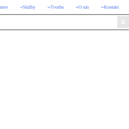
mov
Služby
Tvorba
O nás
Kontakt
Ma
Me