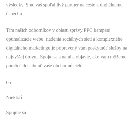
výsledky. Sme váš spoľahlivý partner na ceste k digitálnemu
úspechu.
Tím našich odborníkov v oblasti správy PPC kampaní,
optimalizácie webu, riadenia sociálnych sietí a komplexného
digitálneho marketingu je pripravený vám poskytnúť služby na
najvyššej úrovni. Spojte sa s nami a objavte, ako vám môžeme
pomôcť dosiahnuť vaše obchodné ciele.
05
Niektorí
Spojme sa