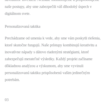
naše postupy, aby sme zabezpečili váš dlhodobý úspech v
digitálnom svete.
Personalizovaná taktika
Prechádzame od umenia k vede, aby sme vám poskytli riešenia,
ktoré skutočne fungujú. Naše prístupy kombinujú kreativitu a
inovatívne nápady s dátovo riadenými stratégiami, ktoré
zabezpečujú merateľné výsledky. Každý projekt začíname
dôkladnou analýzou a výskumom, aby sme vyvinuli
personalizovanú taktiku prispôsobenú vašim jedinečným
potrebám.
03