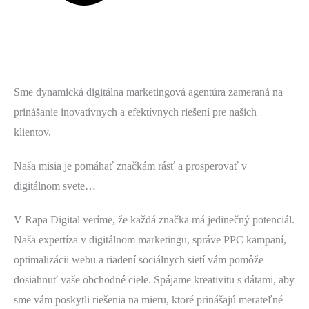
Sme dynamická digitálna marketingová agentúra zameraná na
prinášanie inovatívnych a efektívnych riešení pre našich
klientov.
Naša misia je pomáhať značkám rásť a prosperovať v
digitálnom svete…
V Rapa Digital veríme, že každá značka má jedinečný potenciál.
Naša expertíza v digitálnom marketingu, správe PPC kampaní,
optimalizácii webu a riadení sociálnych sietí vám pomôže
dosiahnuť vaše obchodné ciele. Spájame kreativitu s dátami, aby
sme vám poskytli riešenia na mieru, ktoré prinášajú merateľné