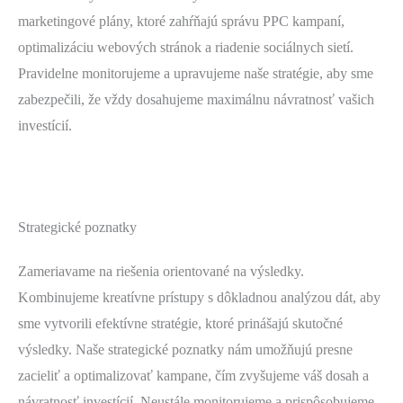
marketingové plány, ktoré zahŕňajú správu PPC kampaní,
optimalizáciu webových stránok a riadenie sociálnych sietí.
Pravidelne monitorujeme a upravujeme naše stratégie, aby sme
zabezpečili, že vždy dosahujeme maximálnu návratnosť vašich
investícií.
Strategické poznatky
Zameriavame na riešenia orientované na výsledky.
Kombinujeme kreatívne prístupy s dôkladnou analýzou dát, aby
sme vytvorili efektívne stratégie, ktoré prinášajú skutočné
výsledky. Naše strategické poznatky nám umožňujú presne
zacieliť a optimalizovať kampane, čím zvyšujeme váš dosah a
návratnosť investícií. Neustále monitorujeme a prispôsobujeme