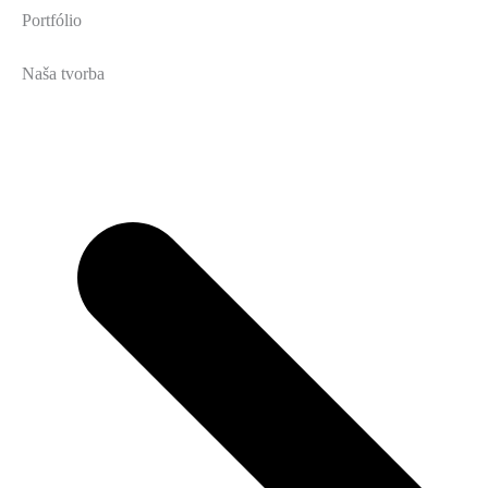
Portfólio
Naša tvorba