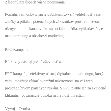
Zásadný pre úspech vášho podnikania.
Pomáha vám osloviť širšie publikum, zvýšiť viditeľnosť vašej
značky a prilákať potenciálnych zákazníkov prostredníctvom
rôznych online kanálov ako sú sociálne médiá, vyhľadávače, e-
mail marketing a obsahový marketing.
PPC Kampane
Efektívny nástroj pre návštevnosť webu.
PPC kampaň je efektívny nástroj digitálneho marketingu, ktorý
vám umožňuje získať okamžitú návštevnosť na váš web
prostredníctvom platených reklám. S PPC platíte len za skutočné
kliknutia , čo zaručuje vysokú návratnosť investícií.
Vývoj a Tvorba