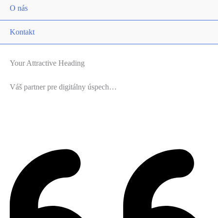
O nás
Kontakt
Your Attractive Heading
Váš partner pre digitálny úspech…