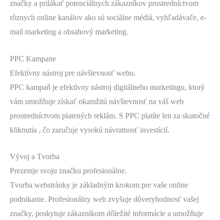
značky a prilákať potenciálnych zákazníkov prostredníctvom
rôznych online kanálov ako sú sociálne médiá, vyhľadávače, e-
mail marketing a obsahový marketing.
PPC Kampane
Efektívny nástroj pre návštevnosť webu.
PPC kampaň je efektívny nástroj digitálneho marketingu, ktorý
vám umožňuje získať okamžitú návštevnosť na váš web
prostredníctvom platených reklám. S PPC platíte len za skutočné
kliknutia , čo zaručuje vysokú návratnosť investícií.
Vývoj a Tvorba
Prezentje svoju značku profesionálne.
Tvorba webstránky je základným krokom pre vaše online
podnikanie. Profesionálny web zvyšuje dôveryhodnosť vašej
značky, poskytuje zákazníkom dôležité informácie a umožňuje