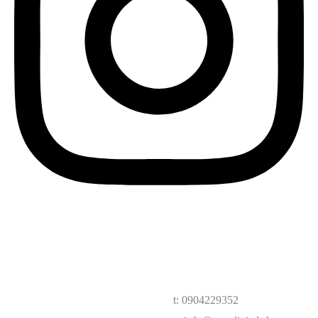
t: 0904229352