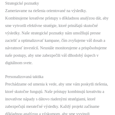
Strategické poznatky
Zameriavame na riešenia orientované na výsledky.
Kombinujeme kreatívne prístupy s dôkladnou analýzou dát, aby
sme vytvorili efektívne stratégie, ktoré prinášajú skutočné
výsledky. Naše strategické poznatky nám umožňujú presne
zacieliť a optimalizovať kampane, čím zvyšujeme váš dosah a
návratnosť investícií. Neustále monitorujeme a prispôsobujeme
naše postupy, aby sme zabezpečili váš dlhodobý úspech v
digitálnom svete.
Personalizovaná taktika
Prechádzame od umenia k vede, aby sme vám poskytli riešenia,
ktoré skutočne fungujú. Naše prístupy kombinujú kreativitu a
inovatívne nápady s dátovo riadenými stratégiami, ktoré
zabezpečujú merateľné výsledky. Každý projekt začíname
dôkladnou analýzou a výskumom, aby sme vyvinuli