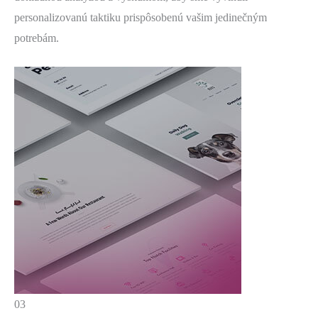
personalizovanú taktiku prispôsobenú vašim jedinečným
potrebám.
03