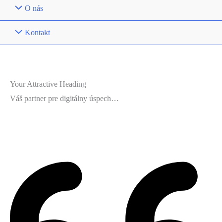
O nás
Kontakt
Your Attractive Heading
Váš partner pre digitálny úspech…