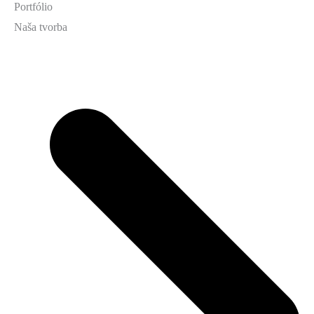
Portfólio
Naša tvorba