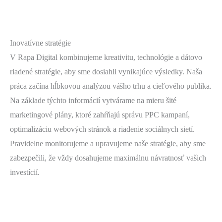
Inovatívne stratégie
V Rapa Digital kombinujeme kreativitu, technológie a dátovo
riadené stratégie, aby sme dosiahli vynikajúce výsledky. Naša
práca začína hĺbkovou analýzou vášho trhu a cieľového publika.
Na základe týchto informácií vytvárame na mieru šité
marketingové plány, ktoré zahŕňajú správu PPC kampaní,
optimalizáciu webových stránok a riadenie sociálnych sietí.
Pravidelne monitorujeme a upravujeme naše stratégie, aby sme
zabezpečili, že vždy dosahujeme maximálnu návratnosť vašich
investícií.