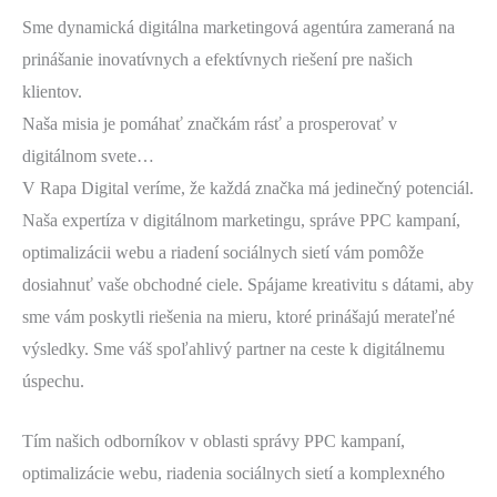
Sme dynamická digitálna marketingová agentúra zameraná na
prinášanie inovatívnych a efektívnych riešení pre našich
klientov.
Naša misia je pomáhať značkám rásť a prosperovať v
digitálnom svete…
V Rapa Digital veríme, že každá značka má jedinečný potenciál.
Naša expertíza v digitálnom marketingu, správe PPC kampaní,
optimalizácii webu a riadení sociálnych sietí vám pomôže
dosiahnuť vaše obchodné ciele. Spájame kreativitu s dátami, aby
sme vám poskytli riešenia na mieru, ktoré prinášajú merateľné
výsledky. Sme váš spoľahlivý partner na ceste k digitálnemu
úspechu.
Tím našich odborníkov v oblasti správy PPC kampaní,
optimalizácie webu, riadenia sociálnych sietí a komplexného