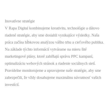
Inovatívne stratégie
V Rapa Digital kombinujeme kreativitu, technológie a dátovo
riadené stratégie, aby sme dosiahli vynikajúce výsledky. Naša
práca začína hĺbkovou analýzou vášho trhu a cieľového publika.
Na základe týchto informácií vytvárame na mieru šité
marketingové plány, ktoré zahŕňajú správu PPC kampaní,
optimalizáciu webových stránok a riadenie sociálnych sietí.
Pravidelne monitorujeme a upravujeme naše stratégie, aby sme
zabezpečili, že vždy dosahujeme maximálnu návratnosť vašich
investícií.