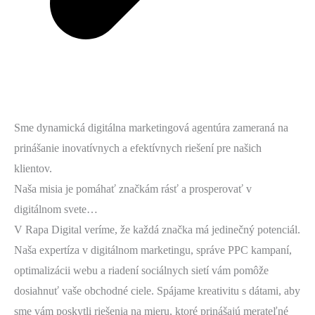
Sme dynamická digitálna marketingová agentúra zameraná na
prinášanie inovatívnych a efektívnych riešení pre našich
klientov.
Naša misia je pomáhať značkám rásť a prosperovať v
digitálnom svete…
V Rapa Digital veríme, že každá značka má jedinečný potenciál.
Naša expertíza v digitálnom marketingu, správe PPC kampaní,
optimalizácii webu a riadení sociálnych sietí vám pomôže
dosiahnuť vaše obchodné ciele. Spájame kreativitu s dátami, aby
sme vám poskytli riešenia na mieru, ktoré prinášajú merateľné