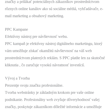
značky a prilákať potenciálnych zákazníkov prostredníctvom
rôznych online kanálov ako sú sociálne médiá, vyhľadávače, e-
mail marketing a obsahový marketing.
PPC Kampane
Efektívny nástroj pre návštevnosť webu.
PPC kampaň je efektívny nástroj digitálneho marketingu, ktorý
vám umožňuje získať okamžitú návštevnosť na váš web
prostredníctvom platených reklám. S PPC platíte len za skutočné
kliknutia , čo zaručuje vysokú návratnosť investícií.
Vývoj a Tvorba
Prezentje svoju značku profesionálne.
Tvorba webstránky je základným krokom pre vaše online
podnikanie. Profesionálny web zvyšuje dôveryhodnosť vašej
značky, poskytuje zákazníkom dôležité informácie a umožňuje