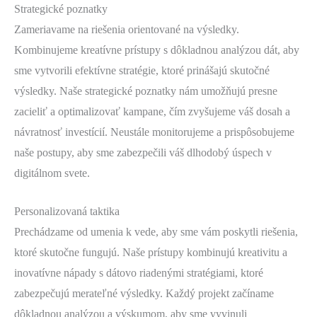
Strategické poznatky
Zameriavame na riešenia orientované na výsledky.
Kombinujeme kreatívne prístupy s dôkladnou analýzou dát, aby
sme vytvorili efektívne stratégie, ktoré prinášajú skutočné
výsledky. Naše strategické poznatky nám umožňujú presne
zacieliť a optimalizovať kampane, čím zvyšujeme váš dosah a
návratnosť investícií. Neustále monitorujeme a prispôsobujeme
naše postupy, aby sme zabezpečili váš dlhodobý úspech v
digitálnom svete.
Personalizovaná taktika
Prechádzame od umenia k vede, aby sme vám poskytli riešenia,
ktoré skutočne fungujú. Naše prístupy kombinujú kreativitu a
inovatívne nápady s dátovo riadenými stratégiami, ktoré
zabezpečujú merateľné výsledky. Každý projekt začíname
dôkladnou analýzou a výskumom, aby sme vyvinuli