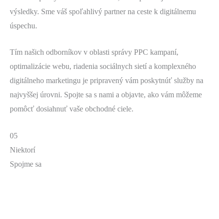
výsledky. Sme váš spoľahlivý partner na ceste k digitálnemu
úspechu.
Tím našich odborníkov v oblasti správy PPC kampaní,
optimalizácie webu, riadenia sociálnych sietí a komplexného
digitálneho marketingu je pripravený vám poskytnúť služby na
najvyššej úrovni. Spojte sa s nami a objavte, ako vám môžeme
pomôcť dosiahnuť vaše obchodné ciele.
05
Niektorí
Spojme sa