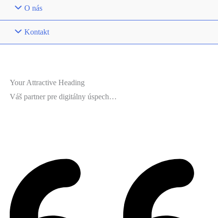
O nás
Kontakt
Your Attractive Heading
Váš partner pre digitálny úspech…