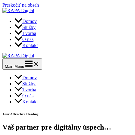
Preskočiť na obsah
Domov
Služby
Tvorba
O nás
Kontakt
Main Menu
Domov
Služby
Tvorba
O nás
Kontakt
Your Attractive Heading
Váš partner pre digitálny úspech…