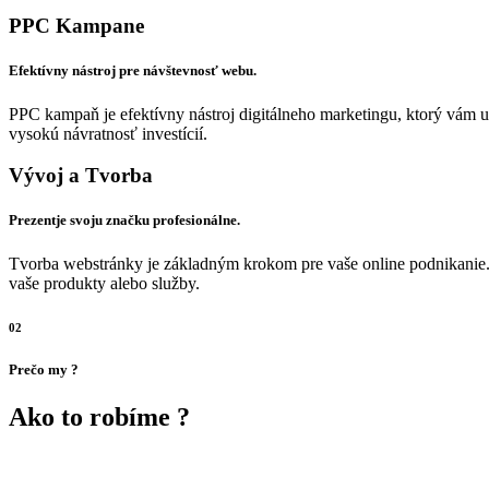
PPC Kampane
Efektívny nástroj pre návštevnosť webu.
PPC kampaň je efektívny nástroj digitálneho marketingu, ktorý vám u
vysokú návratnosť investícií.
Vývoj a Tvorba
Prezentje svoju značku profesionálne.
Tvorba webstránky je základným krokom pre vaše online podnikanie.
vaše produkty alebo služby.
02
Prečo my ?
Ako to robíme ?