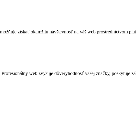
možňuje získať okamžitú návštevnosť na váš web prostredníctvom platen
 Profesionálny web zvyšuje dôveryhodnosť vašej značky, poskytuje zá