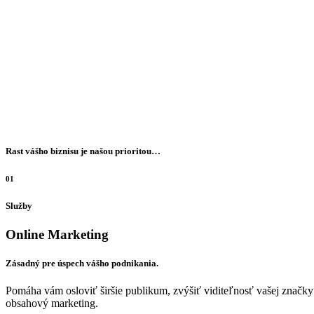
Rast vášho biznisu je našou prioritou…
01
Služby
Online Marketing
Zásadný pre úspech vášho podnikania.
Pomáha vám osloviť širšie publikum, zvýšiť viditeľnosť vašej značky
obsahový marketing.