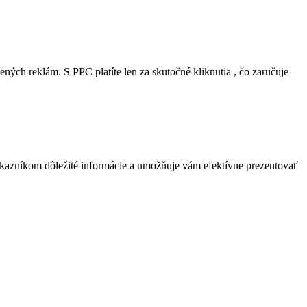
ých reklám. S PPC platíte len za skutočné kliknutia , čo zaručuje
kazníkom dôležité informácie a umožňuje vám efektívne prezentovať