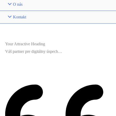
O nás
Kontakt
Your Attractive Heading
Váš partner pre digitálny úspech…