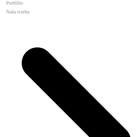
Portfólio
Naša tvorba