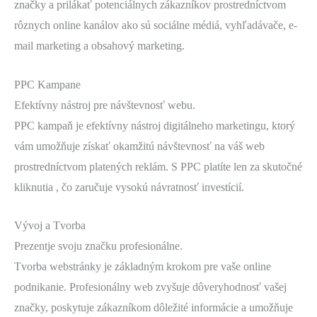
značky a prilákať potenciálnych zákazníkov prostredníctvom
rôznych online kanálov ako sú sociálne médiá, vyhľadávače, e-
mail marketing a obsahový marketing.
PPC Kampane
Efektívny nástroj pre návštevnosť webu.
PPC kampaň je efektívny nástroj digitálneho marketingu, ktorý
vám umožňuje získať okamžitú návštevnosť na váš web
prostredníctvom platených reklám. S PPC platíte len za skutočné
kliknutia , čo zaručuje vysokú návratnosť investícií.
Vývoj a Tvorba
Prezentje svoju značku profesionálne.
Tvorba webstránky je základným krokom pre vaše online
podnikanie. Profesionálny web zvyšuje dôveryhodnosť vašej
značky, poskytuje zákazníkom dôležité informácie a umožňuje