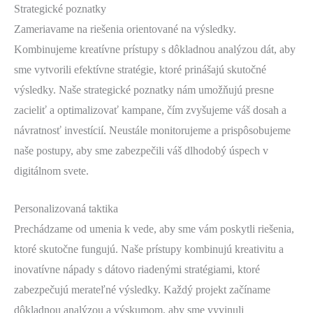
Strategické poznatky
Zameriavame na riešenia orientované na výsledky.
Kombinujeme kreatívne prístupy s dôkladnou analýzou dát, aby
sme vytvorili efektívne stratégie, ktoré prinášajú skutočné
výsledky. Naše strategické poznatky nám umožňujú presne
zacieliť a optimalizovať kampane, čím zvyšujeme váš dosah a
návratnosť investícií. Neustále monitorujeme a prispôsobujeme
naše postupy, aby sme zabezpečili váš dlhodobý úspech v
digitálnom svete.
Personalizovaná taktika
Prechádzame od umenia k vede, aby sme vám poskytli riešenia,
ktoré skutočne fungujú. Naše prístupy kombinujú kreativitu a
inovatívne nápady s dátovo riadenými stratégiami, ktoré
zabezpečujú merateľné výsledky. Každý projekt začíname
dôkladnou analýzou a výskumom, aby sme vyvinuli