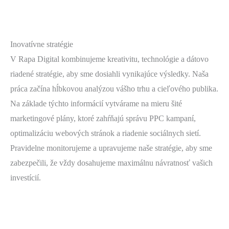
Inovatívne stratégie
V Rapa Digital kombinujeme kreativitu, technológie a dátovo
riadené stratégie, aby sme dosiahli vynikajúce výsledky. Naša
práca začína hĺbkovou analýzou vášho trhu a cieľového publika.
Na základe týchto informácií vytvárame na mieru šité
marketingové plány, ktoré zahŕňajú správu PPC kampaní,
optimalizáciu webových stránok a riadenie sociálnych sietí.
Pravidelne monitorujeme a upravujeme naše stratégie, aby sme
zabezpečili, že vždy dosahujeme maximálnu návratnosť vašich
investícií.