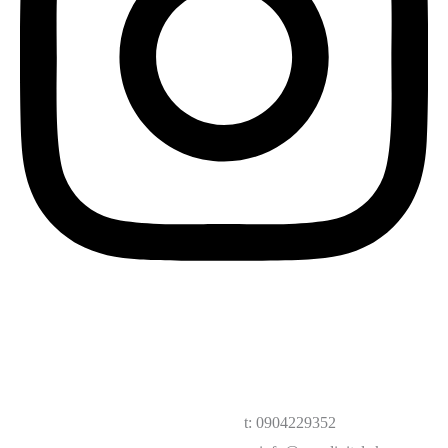
t: 0904229352