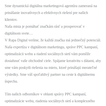
Sme dynamická digitálna marketingová agentúra zameraná na
prinášanie inovatívnych a efektívnych riešení pre našich
klientov.
Naša misia je pomáhať značkám rásť a prosperovať v
digitálnom svete…
V Rapa Digital veríme, že každá značka má jedinečný potenciál.
Naša expertíza v digitálnom marketingu, správe PPC kampaní,
optimalizácii webu a riadení sociálnych sietí vám pomôže
dosiahnuť vaše obchodné ciele. Spájame kreativitu s dátami, aby
sme vám poskytli riešenia na mieru, ktoré prinášajú merateľné
výsledky. Sme váš spoľahlivý partner na ceste k digitálnemu
úspechu.
Tím našich odborníkov v oblasti správy PPC kampaní,
optimalizácie webu, riadenia sociálnych sietí a komplexného