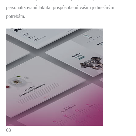
personalizovanú taktiku prispôsobenú vašim jedinečným
potrebám.
03