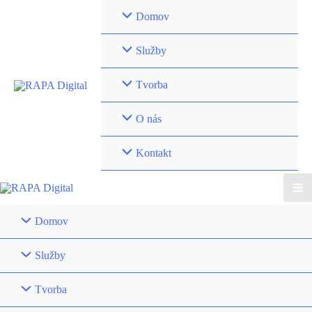
Preskočiť
Domov
na
obsah
Služby
Tvorba
O nás
Kontakt
Ma
Domov
Me
Služby
Tvorba