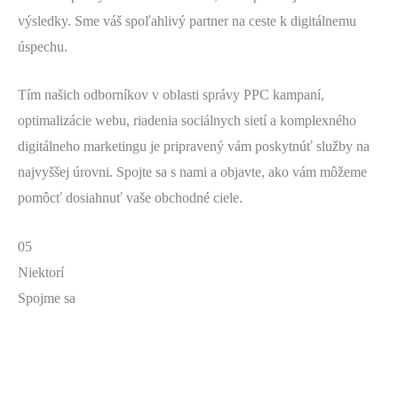
výsledky. Sme váš spoľahlivý partner na ceste k digitálnemu
úspechu.
Tím našich odborníkov v oblasti správy PPC kampaní,
optimalizácie webu, riadenia sociálnych sietí a komplexného
digitálneho marketingu je pripravený vám poskytnúť služby na
najvyššej úrovni. Spojte sa s nami a objavte, ako vám môžeme
pomôcť dosiahnuť vaše obchodné ciele.
05
Niektorí
Spojme sa