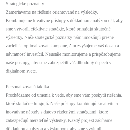
Strategické poznatky
Zameriavame na riešenia orientované na výsledky.
Kombinujeme kreatívne prístupy s dôkladnou analýzou dát, aby
sme vytvorili efektívne stratégie, ktoré prinášajú skutočné
výsledky. Naše strategické poznatky nám umožňujú presne
zacieliť a optimalizovať kampane, čím zvyšujeme váš dosah a
návratnosť investícií. Neustále monitorujeme a prispôsobujeme
naše postupy, aby sme zabezpečili váš dlhodobý úspech v
digitálnom svete.
Personalizovaná taktika
Prechádzame od umenia k vede, aby sme vám poskytli riešenia,
ktoré skutočne fungujú. Naše prístupy kombinujú kreativitu a
inovatívne nápady s dátovo riadenými stratégiami, ktoré
zabezpečujú merateľné výsledky. Každý projekt začíname
dôkladnou analýzou a výskumom, aby sme vyvinuli