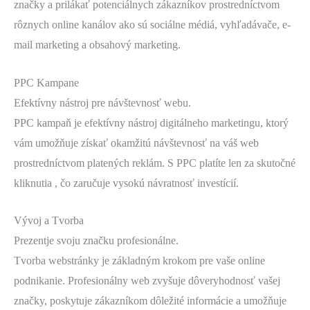
značky a prilákať potenciálnych zákazníkov prostredníctvom
rôznych online kanálov ako sú sociálne médiá, vyhľadávače, e-
mail marketing a obsahový marketing.
PPC Kampane
Efektívny nástroj pre návštevnosť webu.
PPC kampaň je efektívny nástroj digitálneho marketingu, ktorý
vám umožňuje získať okamžitú návštevnosť na váš web
prostredníctvom platených reklám. S PPC platíte len za skutočné
kliknutia , čo zaručuje vysokú návratnosť investícií.
Vývoj a Tvorba
Prezentje svoju značku profesionálne.
Tvorba webstránky je základným krokom pre vaše online
podnikanie. Profesionálny web zvyšuje dôveryhodnosť vašej
značky, poskytuje zákazníkom dôležité informácie a umožňuje