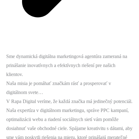
Sme dynamická digitálna marketingová agentúra zameraná na
prinášanie inovatívnych a efektívnych riešení pre našich
klientov.
Naša misia je pomáhať značkám rásť a prosperovať v
digitálnom svete…
V Rapa Digital veríme, že každá značka má jedinečný potenciál.
Naša expertíza v digitálnom marketingu, správe PPC kampaní,
optimalizácii webu a riadení sociálnych sietí vám pomôže
dosiahnuť vaše obchodné ciele. Spájame kreativitu s dátami, aby
sme vám poskytli riešenia na mieru, ktoré prinášajú merateľné