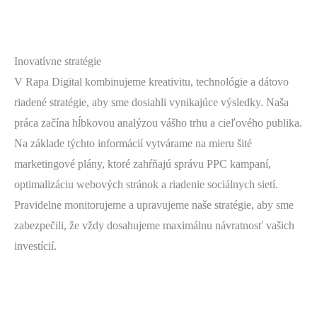
Inovatívne stratégie
V Rapa Digital kombinujeme kreativitu, technológie a dátovo
riadené stratégie, aby sme dosiahli vynikajúce výsledky. Naša
práca začína hĺbkovou analýzou vášho trhu a cieľového publika.
Na základe týchto informácií vytvárame na mieru šité
marketingové plány, ktoré zahŕňajú správu PPC kampaní,
optimalizáciu webových stránok a riadenie sociálnych sietí.
Pravidelne monitorujeme a upravujeme naše stratégie, aby sme
zabezpečili, že vždy dosahujeme maximálnu návratnosť vašich
investícií.