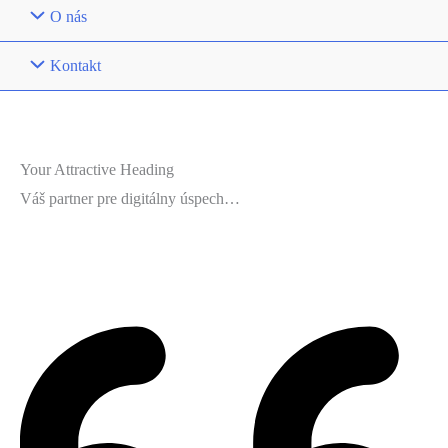
O nás
Kontakt
Your Attractive Heading
Váš partner pre digitálny úspech…