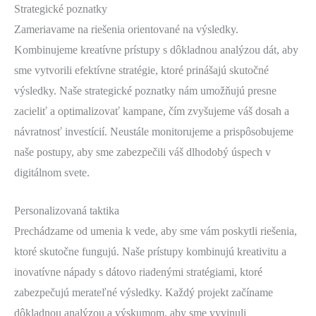
Strategické poznatky
Zameriavame na riešenia orientované na výsledky.
Kombinujeme kreatívne prístupy s dôkladnou analýzou dát, aby
sme vytvorili efektívne stratégie, ktoré prinášajú skutočné
výsledky. Naše strategické poznatky nám umožňujú presne
zacieliť a optimalizovať kampane, čím zvyšujeme váš dosah a
návratnosť investícií. Neustále monitorujeme a prispôsobujeme
naše postupy, aby sme zabezpečili váš dlhodobý úspech v
digitálnom svete.
Personalizovaná taktika
Prechádzame od umenia k vede, aby sme vám poskytli riešenia,
ktoré skutočne fungujú. Naše prístupy kombinujú kreativitu a
inovatívne nápady s dátovo riadenými stratégiami, ktoré
zabezpečujú merateľné výsledky. Každý projekt začíname
dôkladnou analýzou a výskumom, aby sme vyvinuli