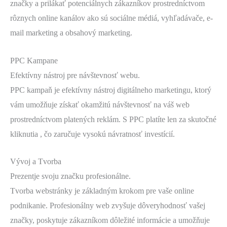
značky a prilákať potenciálnych zákazníkov prostredníctvom
rôznych online kanálov ako sú sociálne médiá, vyhľadávače, e-
mail marketing a obsahový marketing.
PPC Kampane
Efektívny nástroj pre návštevnosť webu.
PPC kampaň je efektívny nástroj digitálneho marketingu, ktorý
vám umožňuje získať okamžitú návštevnosť na váš web
prostredníctvom platených reklám. S PPC platíte len za skutočné
kliknutia , čo zaručuje vysokú návratnosť investícií.
Vývoj a Tvorba
Prezentje svoju značku profesionálne.
Tvorba webstránky je základným krokom pre vaše online
podnikanie. Profesionálny web zvyšuje dôveryhodnosť vašej
značky, poskytuje zákazníkom dôležité informácie a umožňuje