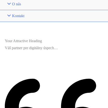
O nás
Kontakt
Your Attractive Heading
Váš partner pre digitálny úspech…