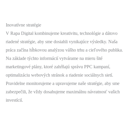
Inovatívne stratégie
V Rapa Digital kombinujeme kreativitu, technológie a dátovo
riadené stratégie, aby sme dosiahli vynikajúce výsledky. Naša
práca začína hĺbkovou analýzou vášho trhu a cieľového publika.
Na základe týchto informácií vytvárame na mieru šité
marketingové plány, ktoré zahŕňajú správu PPC kampaní,
optimalizáciu webových stránok a riadenie sociálnych sietí.
Pravidelne monitorujeme a upravujeme naše stratégie, aby sme
zabezpečili, že vždy dosahujeme maximálnu návratnosť vašich
investícií.