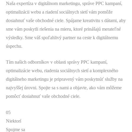
Naša expertíza v digitálnom marketingu, správe PPC kampaní,
optimalizácii webu a riadení sociálnych sietí vám pomôže
dosiahnuť vaše obchodné ciele. Spájame kreativitu s dátami, aby
sme vám poskytli riešenia na mieru, ktoré prinášajú merateľné
výsledky. Sme váš spoľahlivý partner na ceste k digitálnemu
úspechu.
Tím našich odborníkov v oblasti správy PPC kampaní,
optimalizácie webu, riadenia sociálnych sietí a komplexného
digitálneho marketingu je pripravený vám poskytnúť služby na
najvyššej úrovni. Spojte sa s nami a objavte, ako vám môžeme
pomôcť dosiahnuť vaše obchodné ciele.
05
Niektorí
Spojme sa